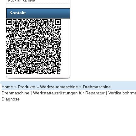
Rückfahrkamera
Kontakt
Home
»
Produkte
»
Werkzeugmaschine
» Drehmaschine
Drehmaschine
|
Werkstattausrüstungen für Reparatur
|
Vertikalbohrm
Diagnose