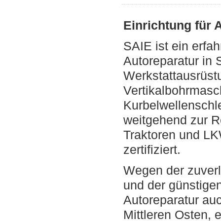
Einrichtung für 
SAIE ist ein erfah
Autoreparatur in
Werkstattausrüst
Vertikalbohrmasch
Kurbelwellenschl
weitgehend zur R
Traktoren und LKW
zertifiziert.
Wegen der zuverl
und der günstigen
Autoreparatur au
Mittleren Osten, 