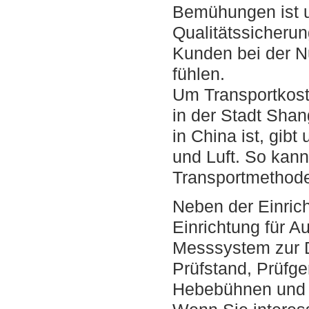
Bemühungen ist 
Qualitätssicherun
Kunden bei der Nu
fühlen.
Um Transportkost
in der Stadt Shan
in China ist, gib
und Luft. So kan
Transportmethode
Neben der Einrich
Einrichtung für A
Messsystem zur D
Prüfstand, Prüfge
Hebebühnen und 