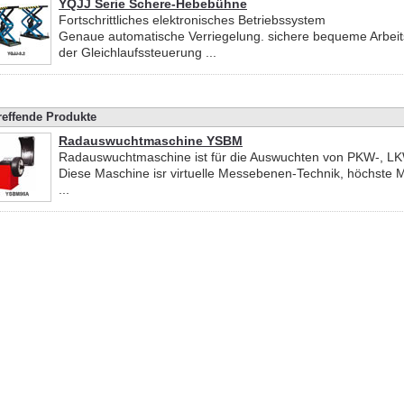
YQJJ Serie Schere-Hebebühne
Fortschrittliches elektronisches Betriebssystem
Genaue automatische Verriegelung. sichere bequeme Arbe
der Gleichlaufssteuerung ...
reffende Produkte
Radauswuchtmaschine YSBM
Radauswuchtmaschine ist für die Auswuchten von PKW-, LKW
Diese Maschine isr virtuelle Messebenen-Technik, höchste
...