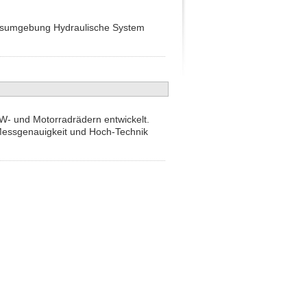
itsumgebung Hydraulische System
- und Motorradrädern entwickelt.
 Messgenauigkeit und Hoch-Technik