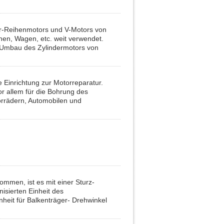
r-Reihenmotors und V-Motors von
en, Wagen, etc. weit verwendet.
 Umbau des Zylindermotors von
 Einrichtung zur Motorreparatur.
or allem für die Bohrung des
orrädern, Automobilen und
ommen, ist es mit einer Sturz-
isierten Einheit des
heit für Balkenträger- Drehwinkel