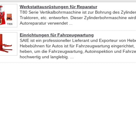
Werkstattausrüstungen für Reparatur
T80 Serie Vertikalbohrmaschine ist zur Bohrung des Zylind
Traktoren, etc. entworfen. Dieser Zylinderbohrmaschine wir
Autoreparatur verwendet ...
Einrichtungen für Fahrzeugwartung
SAIE ist ein professioneller Lieferant und Exporteur von He
Hebebühnen für Autos ist für Fahrzeugwartung eingerichtet
heben, um die Fahrzeugwartung, Autoinspektion und Fahrzeu
hochwertig und langlebig. ...