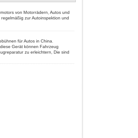
ermotors von Motorrädern, Autos und
d regelmäßig zur Autoinspektion und
bebühnen für Autos in China.
, diese Gerät können Fahrzeug
greparatur zu erleichtern, Die sind