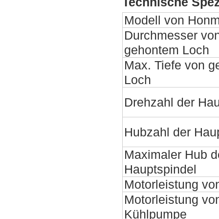
Technische Spez
Modell von Hon
Durchmesser vo
gehontem Loch
Max. Tiefe von 
Loch
Drehzahl der Hau
Hubzahl der Haup
Maximaler Hub d
Hauptspindel
Motorleistung vo
Motorleistung vo
Kühlpumpe