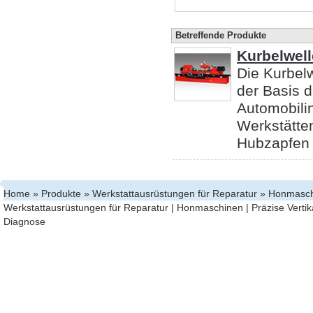
Betreffende Produkte
Kurbelwel
Die Kurbel
der Basis d
Automobilin
Werkstätte
Hubzapfen v
Home
»
Produkte
»
Werkstattausrüstungen für Reparatur
» Honmasch
Werkstattausrüstungen für Reparatur
|
Honmaschinen
|
Präzise Verti
Diagnose