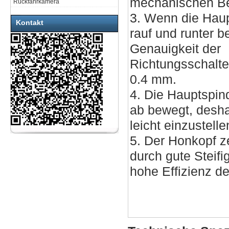
mechanischen Be
Rückfahrkamera
3. Wenn die Haup
Kontakt
rauf und runter be
Genauigkeit der
Richtungsschalte
0.4 mm.
4. Die Hauptspin
ab bewegt, deshal
leicht einzustelle
5. Der Honkopf z
durch gute Steifi
hohe Effizienz de