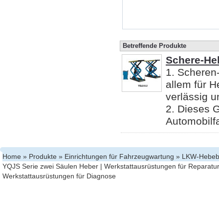
Betreffende Produkte
Schere-He
1. Scheren
allem für 
verlässig u
2. Dieses G
Automobilfab
Home
»
Produkte
»
Einrichtungen für Fahrzeugwartung
»
LKW-Hebeb
YQJS Serie zwei Säulen Heber
|
Werkstattausrüstungen für Reparatu
Werkstattausrüstungen für Diagnose