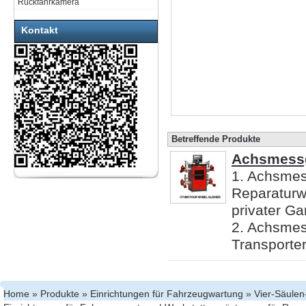
Rückfahrkamera
Kontakt
Betreffende Produkte
Achsmess
1. Achsmess
Reparaturwe
privater Ga
2. Achsmes
Transporte
Home
»
Produkte
»
Einrichtungen für Fahrzeugwartung
» Vier-Säule