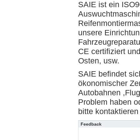
SAIE ist ein ISO90
Auswuchtmaschine
Reifenmontiermas
unsere Einrichtun
Fahrzeugreparatu
CE certifiziert u
Osten, usw.
SAIE befindet sich
ökonomischer Zen
Autobahnen ,Flug
Problem haben od
bitte kontaktieren
Feedback