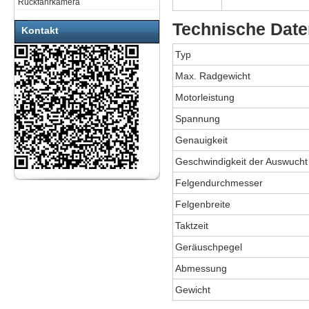
Rückfahrkamera
Technische Date
Kontakt
Typ
Max. Radgewicht
Motorleistung
Spannung
Genauigkeit
Geschwindigkeit der Auswucht
Felgendurchmesser
Felgenbreite
Taktzeit
Geräuschpegel
Abmessung
Gewicht