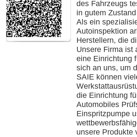
des Fahrzeugs te
in gutem Zustand 
Als ein spezialisi
Autoinspektion ar
Herstellern, die d
Unsere Firma ist 
eine Einrichtung
sich an uns, um d
SAIE können viel
Werkstattausrüst
die Einrichtung fü
Automobiles Prüfs
Einspritzpumpe u
wettbewerbsfähig
unsere Produkte 